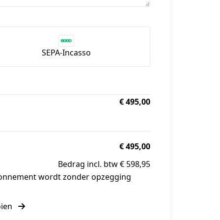
SEPA-Incasso
€ 495,00
€ 495,00
Bedrag incl. btw € 598,95
abonnement wordt zonder opzegging
oien