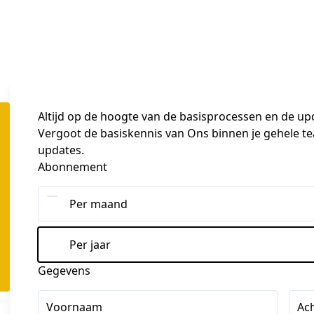
Altijd op de hoogte van de
basisprocessen
en de
up
Vergoot de basiskennis van Ons binnen je gehele team 
updates.
Abonnement
Per maand
Per jaar
Gegevens
Voornaam
Ac