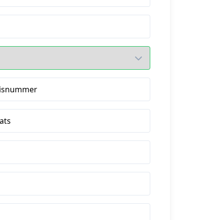
isnummer
ats