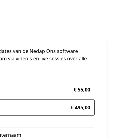
dates
van de Nedap Ons software
via video's en live sessies over alle 
€ 55,00
€ 495,00
hternaam