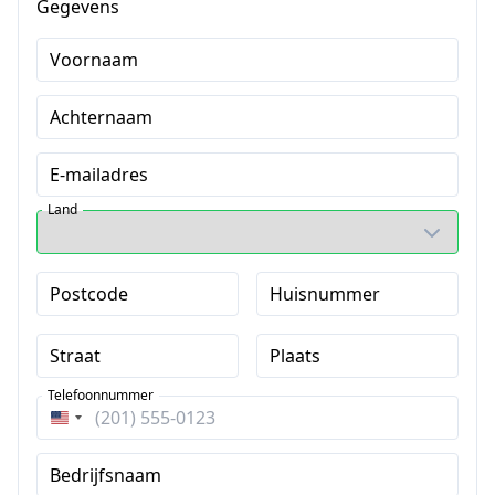
Gegevens
Voornaam
Achternaam
E-mailadres
Land
Postcode
Huisnummer
Straat
Plaats
Telefoonnummer
Verenigde
Staten
Bedrijfsnaam
+1